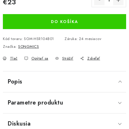
€23
Jednotková cena:
DO KOŠÍKA
Kód tovaru:
SGM-HSR104B01
Záruka
:
24 mesiacov
Značka:
SONGMICS
Tlač
Opýtať sa
Strážiť
Zdieľať
Popis
Parametre produktu
Diskusia