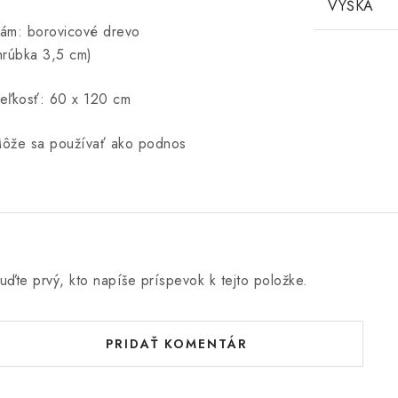
VÝŠKA
ám: borovicové drevo
hrúbka 3,5 cm)
eľkosť: 60 x 120 cm
ôže sa používať ako podnos
uďte prvý, kto napíše príspevok k tejto položke.
PRIDAŤ KOMENTÁR