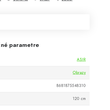
né parametre
ASIR
Obrazy
8681875548310
120 cm