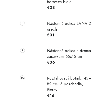
borovica biela
€38
Nástenná polica LANA 2
orech
€31
Nástenná polica s dvoma
zásuvkami 65x15 cm
€36
Rozťahovací botník, 45–
82 cm, 3 poschodia,
čierny
€16