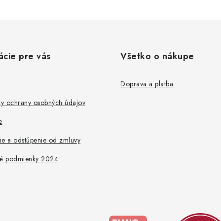
ácie pre vás
Všetko o nákupe
Doprava a platba
y ochrany osobných údajov
e
ie a odstúpenie od zmluvy
é podmienky 2024