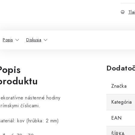
Tla
Popis
Diskusia
Popis
Dodatoč
produktu
Značka
ekoratívne nástenné hodiny
Kategória
 rímskymi číslicami.
EAN
ateriál: kov (hrúbka: 2 mm)
ŠÍRKA