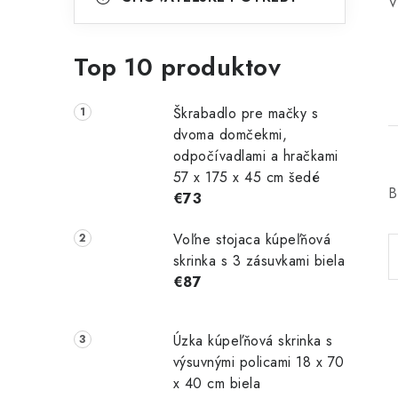
V
Top 10 produktov
Škrabadlo pre mačky s
dvoma domčekmi,
odpočívadlami a hračkami
57 x 175 x 45 cm šedé
B
€73
Voľne stojaca kúpeľňová
skrinka s 3 zásuvkami biela
€87
Úzka kúpeľňová skrinka s
výsuvnými policami 18 x 70
x 40 cm biela