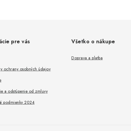
ácie pre vás
Všetko o nákupe
Doprava a platba
y ochrany osobných údajov
e
ie a odstúpenie od zmluvy
é podmienky 2024