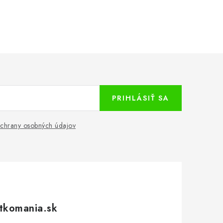
PRIHLÁSIŤ SA
chrany osobných údajov
tkomania.sk