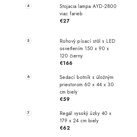
Stojacia lampa AYD-2800
viac farieb
€27
Rohový písací stôl s LED
osvetlením 150 x 90 x
120 čierny
€166
Sedací botník s úložným
priestorom 60 x 44 x 30
cm biely
€59
Regál vysoký úzky 40 x
179 x 24 cm biely
€62