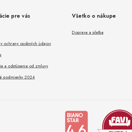
ácie pre vás
Všetko o nákupe
Doprava a platba
y ochrany osobných údajov
e
ie a odstúpenie od zmluvy
é podmienky 2024