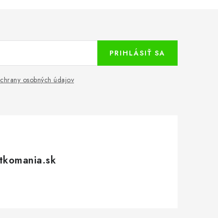
PRIHLÁSIŤ SA
chrany osobných údajov
tkomania.sk