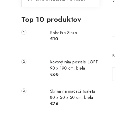
V
Top 10 produktov
Rohožka Slnko
€10
B
Kovový rám postele LOFT
90 x 190 cm, biela
€68
Skriňa na mačací toaletu
80 x 50 x 50 cm, biela
€76