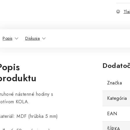
Tla
Popis
Diskusia
Popis
Dodatoč
produktu
Značka
ruhové nástenné hodiny s
Kategória
otívom KOLA.
EAN
ateriál: MDF (hrúbka 5 mm)
ŠÍRKA