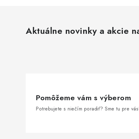
Aktuálne novinky a akcie na
Pomôžeme vám s výberom
Potrebujete s niečím poradiť? Sme tu pre vás
Z