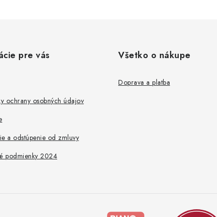
ácie pre vás
Všetko o nákupe
Doprava a platba
y ochrany osobných údajov
e
ie a odstúpenie od zmluvy
é podmienky 2024