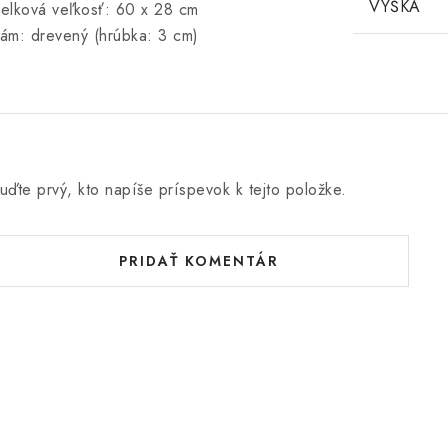
VÝŠKA
elková veľkosť: 60 x 28 cm
ám: drevený (hrúbka: 3 cm)
uďte prvý, kto napíše príspevok k tejto položke.
PRIDAŤ KOMENTÁR