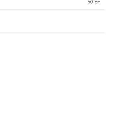
60 cm