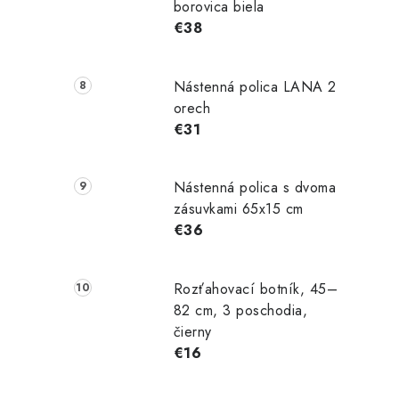
borovica biela
€38
Nástenná polica LANA 2
orech
€31
Nástenná polica s dvoma
zásuvkami 65x15 cm
€36
Rozťahovací botník, 45–
82 cm, 3 poschodia,
čierny
€16