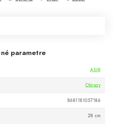
né parametre
ASIR
Obrazy
8681181057186
28 cm