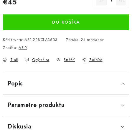
€45
Jednotková cena:
DO KOŠÍKA
Kód tovaru:
ASR-228CLA3603
Záruka
:
24 mesiacov
Značka:
ASIR
Tlač
Opýtať sa
Strážiť
Zdieľať
Popis
Parametre produktu
Diskusia