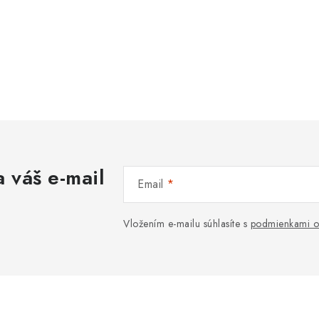
 váš e-mail
Email
Vložením e-mailu súhlasíte s
podmienkami o