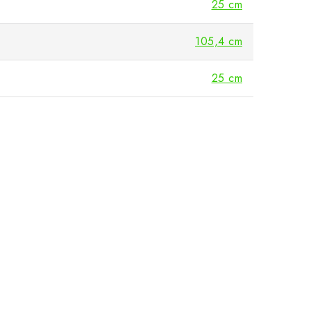
25 cm
105,4 cm
25 cm