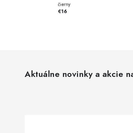
čierny
€16
Aktuálne novinky a akcie na