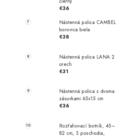
čierny
€36
Nástenná polica CAMBEL
borovica biela
€38
Nástenná polica LANA 2
orech
€31
Nástenná polica s dvoma
zásuvkami 65x15 cm
€36
Rozťahovací botník, 45–
82 cm, 3 poschodia,