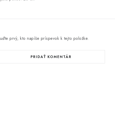
uďte prvý, kto napíše príspevok k tejto položke.
PRIDAŤ KOMENTÁR