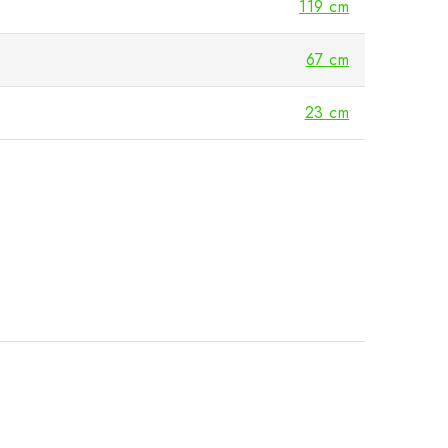
119 cm
67 cm
23 cm