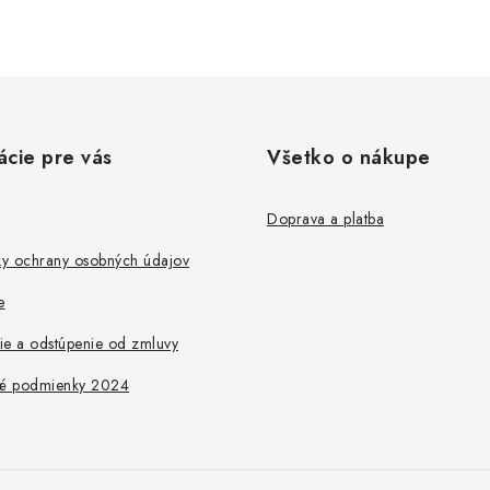
ácie pre vás
Všetko o nákupe
Doprava a platba
y ochrany osobných údajov
e
ie a odstúpenie od zmluvy
é podmienky 2024