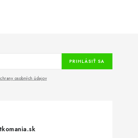
PRIHLÁSIŤ SA
chrany osobných údajov
tkomania.sk