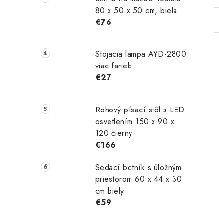
80 x 50 x 50 cm, biela
€76
Stojacia lampa AYD-2800
viac farieb
€27
Rohový písací stôl s LED
osvetlením 150 x 90 x
120 čierny
€166
Sedací botník s úložným
priestorom 60 x 44 x 30
cm biely
€59