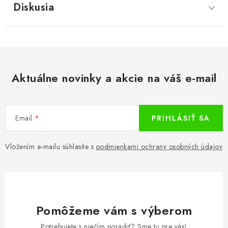
Diskusia
Aktuálne novinky a akcie na váš e-mail
Email
PRIHLÁSIŤ SA
Vložením e-mailu súhlasíte s
podmienkami ochrany osobných údajov
Pomôžeme vám s výberom
Potrebujete s niečím poradiť? Sme tu pre vás!