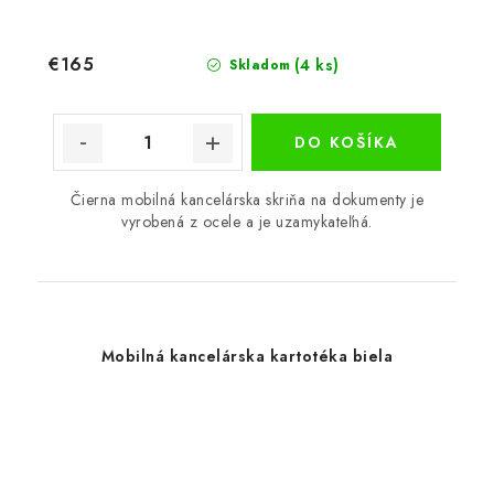
€165
(4 ks)
Skladom
DO KOŠÍKA
Čierna mobilná kancelárska skriňa na dokumenty je
vyrobená z ocele a je uzamykateľná.
Mobilná kancelárska kartotéka biela