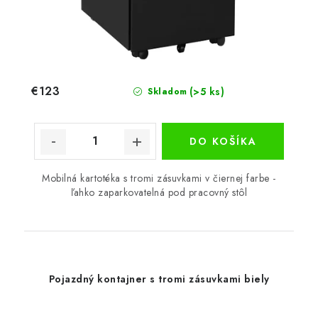
€123
(>5 ks)
Skladom
DO KOŠÍKA
Mobilná kartotéka s tromi zásuvkami v čiernej farbe -
ľahko zaparkovatelná pod pracovný stôl
Pojazdný kontajner s tromi zásuvkami biely