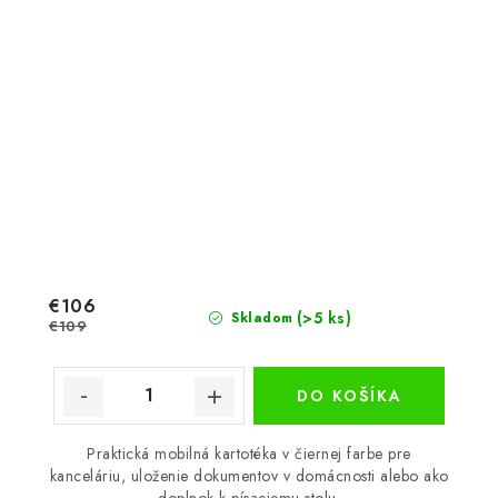
€106
(>5 ks)
Skladom
€109
DO KOŠÍKA
Praktická mobilná kartotéka v čiernej farbe pre
kanceláriu, uloženie dokumentov v domácnosti alebo ako
doplnok k písaciemu stolu.