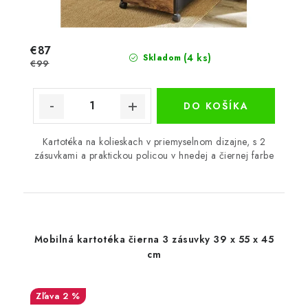
€87
(4 ks)
Skladom
€99
DO KOŠÍKA
Kartotéka na kolieskach v priemyselnom dizajne, s 2
zásuvkami a praktickou policou v hnedej a čiernej farbe
Mobilná kartotéka čierna 3 zásuvky 39 x 55 x 45
cm
2 %