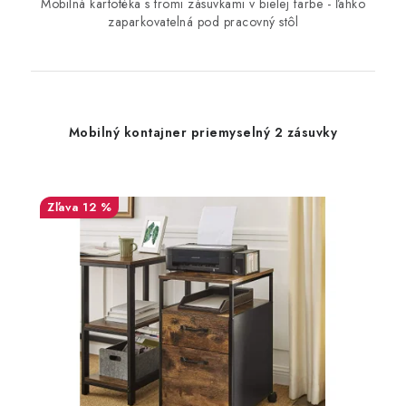
Mobilná kartotéka s tromi zásuvkami v bielej farbe - ľahko
zaparkovatelná pod pracovný stôl
Mobilný kontajner priemyselný 2 zásuvky
12 %