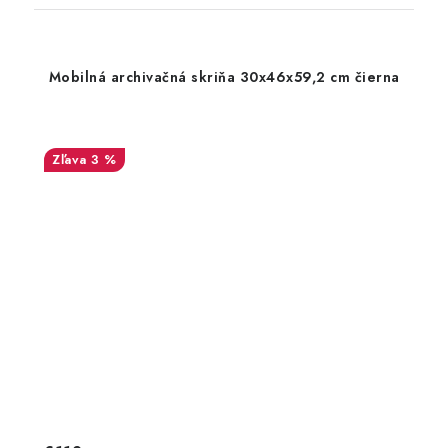
Mobilná archivačná skriňa 30x46x59,2 cm čierna
3 %