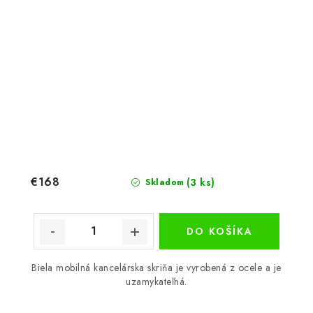
€168
(3 ks)
Skladom
DO KOŠÍKA
Biela mobilná kancelárska skriňa je vyrobená z ocele a je
uzamykateľná.