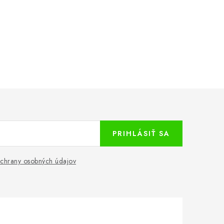
PRIHLÁSIŤ SA
chrany osobných údajov