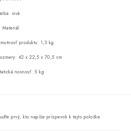
arba: sivá
: Materiál:
motnosť produktu: 1,3 kg
ozmery: 42 x 22,5 x 70,5 cm
tatická nosnosť: 5 kg
uďte prvý, kto napíše príspevok k tejto položke.