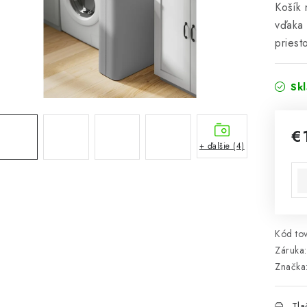
Košík 
vďaka 
priest
Sk
€
+ ďalšie (4)
Jed
Kód tov
Záruka
:
Značka
Tla