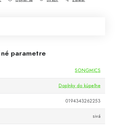
né parametre
SONGMICS
Doplnky do kúpeľne
0194343262253
sivá