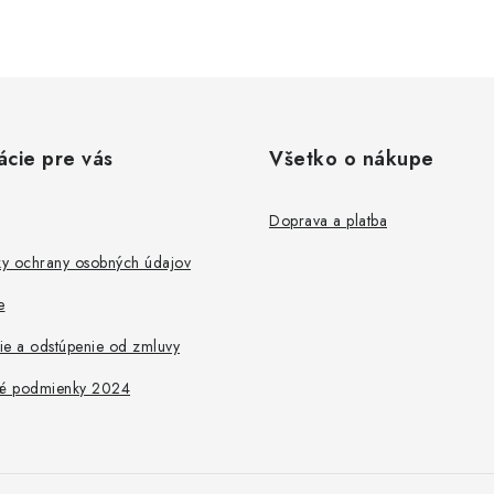
ácie pre vás
Všetko o nákupe
Doprava a platba
y ochrany osobných údajov
e
ie a odstúpenie od zmluvy
é podmienky 2024