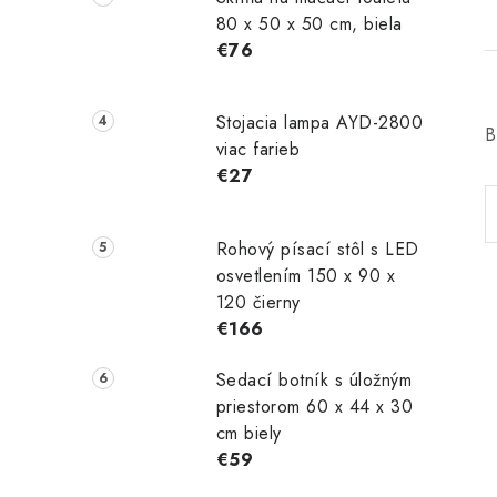
80 x 50 x 50 cm, biela
€76
Stojacia lampa AYD-2800
B
viac farieb
€27
Rohový písací stôl s LED
osvetlením 150 x 90 x
120 čierny
€166
Sedací botník s úložným
priestorom 60 x 44 x 30
cm biely
€59