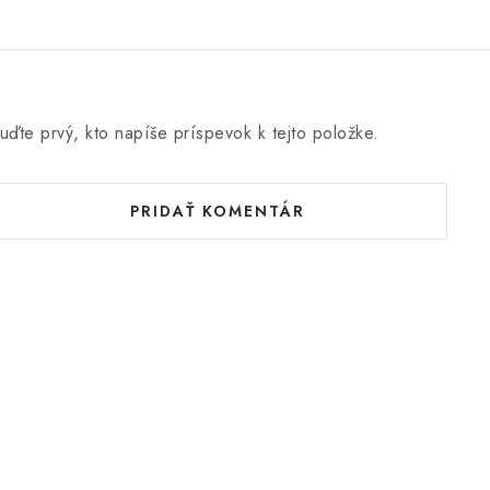
uďte prvý, kto napíše príspevok k tejto položke.
PRIDAŤ KOMENTÁR