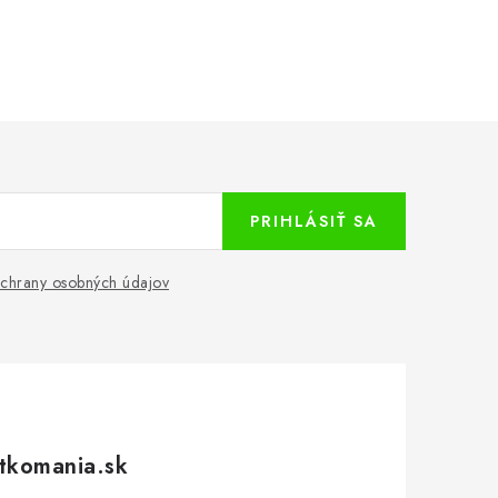
PRIHLÁSIŤ SA
chrany osobných údajov
tkomania.sk