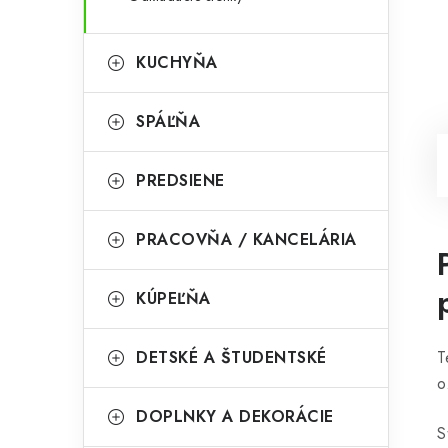
KUCHYŇA
SPÁĽŇA
PREDSIENE
PRACOVŇA / KANCELÁRIA
KÚPEĽŇA
DETSKÉ A ŠTUDENTSKÉ
T
o
DOPLNKY A DEKORÁCIE
S