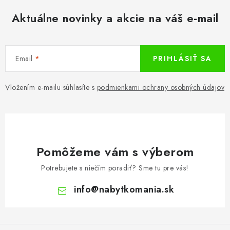
Aktuálne novinky a akcie na váš e-mail
Email
PRIHLÁSIŤ SA
Vložením e-mailu súhlasíte s
podmienkami ochrany osobných údajov
Pomôžeme vám s výberom
Potrebujete s niečím poradiť? Sme tu pre vás!
info
@
nabytkomania.sk
Z
á