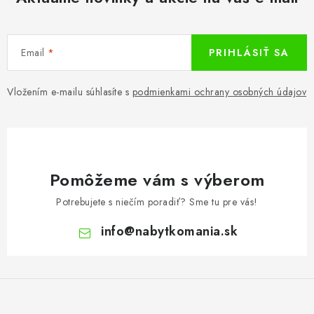
Email
PRIHLÁSIŤ SA
Vložením e-mailu súhlasíte s
podmienkami ochrany osobných údajov
Pomôžeme vám s výberom
Potrebujete s niečím poradiť? Sme tu pre vás!
info
@
nabytkomania.sk
Z
á
p