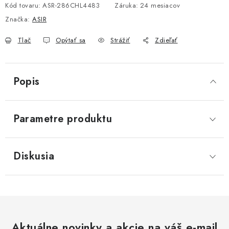
Kód tovaru:
ASR-286CHL4483
Záruka
:
24 mesiacov
Značka:
ASIR
Tlač
Opýtať sa
Strážiť
Zdieľať
Popis
Parametre produktu
Diskusia
Aktuálne novinky a akcie na váš e-mail