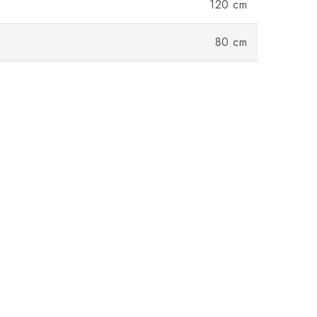
120 cm
80 cm