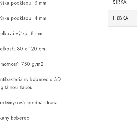
ŠÍRKA
ýška podkladu: 3 mm
ýška podkladu: 4 mm
HĽBKA
elková výška: 8 mm
eľkosť: 80 x 120 cm
motnosť: 750 g/m2
ntibakteriálny koberec s 3D
igitálnou tlačou
rotišmyková spodná strana
kaný koberec