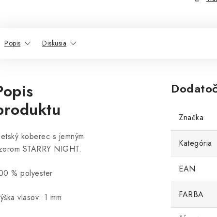
Popis
Diskusia
Popis
Dodatoč
produktu
Značka
etský koberec s jemným
Kategória
zorom STARRY NIGHT.
EAN
00 % polyester
FARBA
ýška vlasov: 1 mm