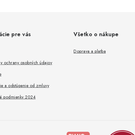
ácie pre vás
Všetko o nákupe
Doprava a platba
y ochrany osobných údajov
e
ie a odstúpenie od zmluvy
é podmienky 2024