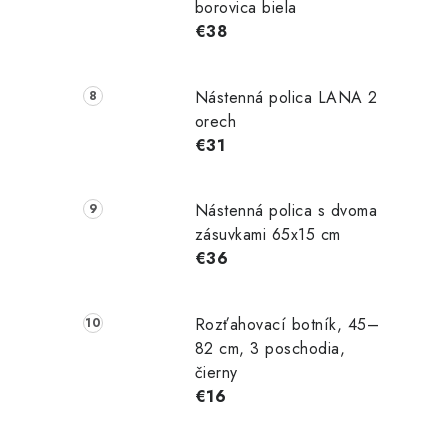
borovica biela
€38
Nástenná polica LANA 2
orech
€31
Nástenná polica s dvoma
zásuvkami 65x15 cm
€36
Rozťahovací botník, 45–
82 cm, 3 poschodia,
čierny
€16