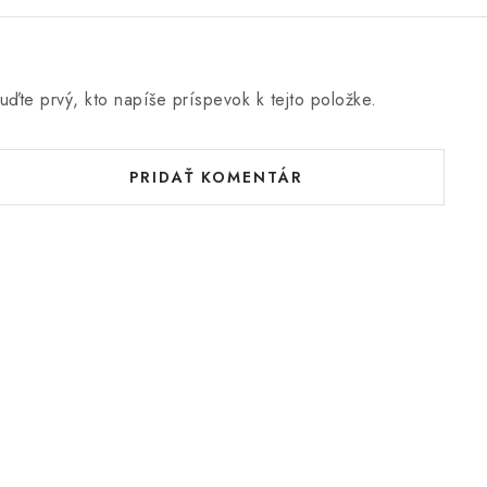
uďte prvý, kto napíše príspevok k tejto položke.
PRIDAŤ KOMENTÁR