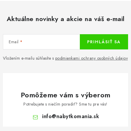
Aktuálne novinky a akcie na váš e-mail
Email
PRIHLÁSIŤ SA
Vložením e-mailu súhlasíte s
podmienkami ochrany osobných údajov
Pomôžeme vám s výberom
Potrebujete s niečím poradiť? Sme tu pre vás!
info
@
nabytkomania.sk
Z