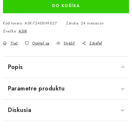
DO KOŠÍKA
Kód tovaru:
ASR-724EKH9627
Záruka
:
24 mesiacov
Značka:
ASIR
Tlač
Opýtať sa
Strážiť
Zdieľať
Popis
Parametre produktu
Diskusia