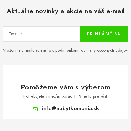
Aktuálne novinky a akcie na váš e-mail
Email
PRIHLÁSIŤ SA
Vložením e-mailu súhlasíte s
podmienkami ochrany osobných údajov
Pomôžeme vám s výberom
Potrebujete s niečím poradiť? Sme tu pre vás!
info
@
nabytkomania.sk
Z
á