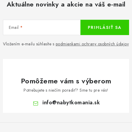
Aktuálne novinky a akcie na váš e-mail
Email
PRIHLÁSIŤ SA
Vložením e-mailu súhlasíte s
podmienkami ochrany osobných údajov
Pomôžeme vám s výberom
Potrebujete s niečím poradiť? Sme tu pre vás!
info
@
nabytkomania.sk
Z
á