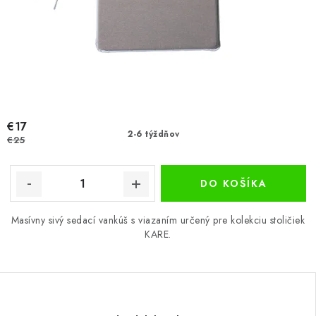
€17
2-6 týždňov
€25
DO KOŠÍKA
Masívny sivý sedací vankúš s viazaním určený pre kolekciu stoličiek
KARE.