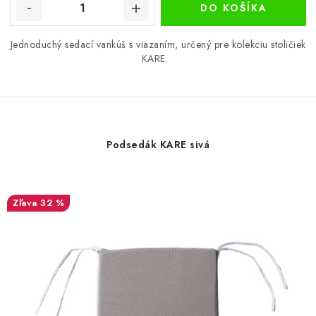
DO KOŠÍKA
Jednoduchý sedací vankúš s viazaním, určený pre kolekciu stoličiek
KARE.
Podsedák KARE sivá
32 %