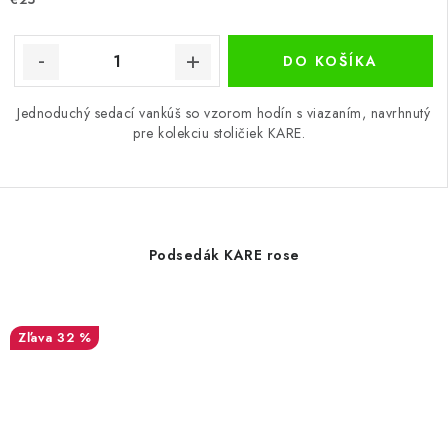
DO KOŠÍKA
Jednoduchý sedací vankúš so vzorom hodín s viazaním, navrhnutý
pre kolekciu stoličiek KARE.
Podsedák KARE rose
32 %