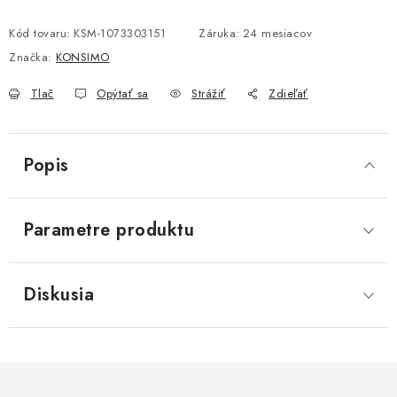
Jednotková cena:
Kód tovaru:
KSM-1073303151
Záruka
:
24 mesiacov
Značka:
KONSIMO
Tlač
Opýtať sa
Strážiť
Zdieľať
Popis
Parametre produktu
Diskusia