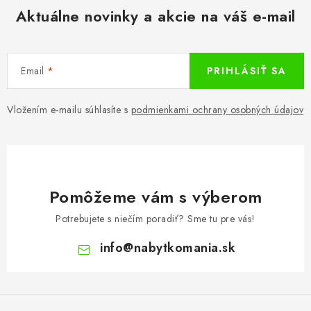
Aktuálne novinky a akcie na váš e-mail
Email
PRIHLÁSIŤ SA
Vložením e-mailu súhlasíte s
podmienkami ochrany osobných údajov
Pomôžeme vám s výberom
Potrebujete s niečím poradiť? Sme tu pre vás!
info
@
nabytkomania.sk
Z
á