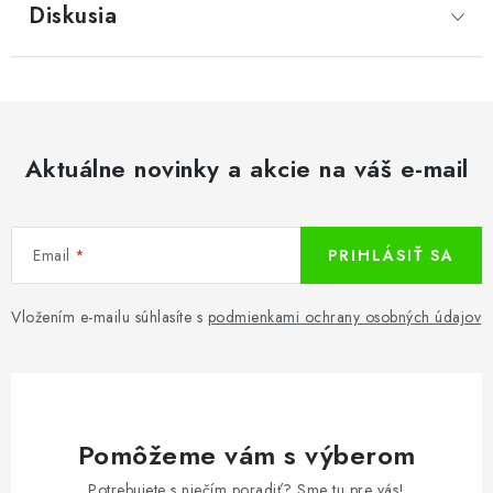
Diskusia
Aktuálne novinky a akcie na váš e-mail
Email
PRIHLÁSIŤ SA
Vložením e-mailu súhlasíte s
podmienkami ochrany osobných údajov
Pomôžeme vám s výberom
Potrebujete s niečím poradiť? Sme tu pre vás!