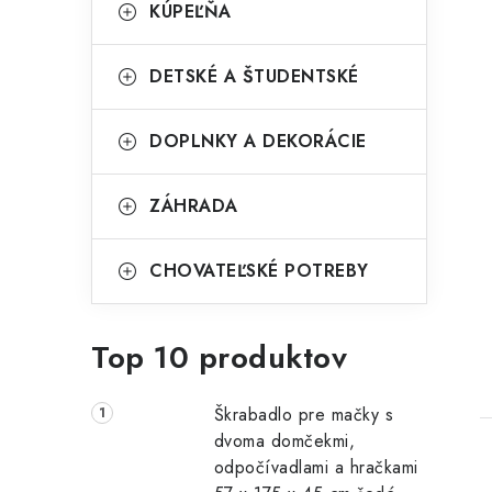
KÚPEĽŇA
DETSKÉ A ŠTUDENTSKÉ
DOPLNKY A DEKORÁCIE
ZÁHRADA
CHOVATEĽSKÉ POTREBY
t
Top 10 produktov
Škrabadlo pre mačky s
dvoma domčekmi,
odpočívadlami a hračkami