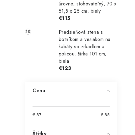
úrovne, stohovateľný, 70 x
51,5 x 25 cm, biely
€115
Predsieňová stena s
botníkom a vešiakom na
kabáty so zrkadlom a
policou, šírka 101 cm,
biela
€123
Cena
€
87
€
88
Štítky