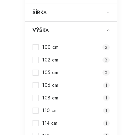
ŠÍRKA
VÝŠKA
100 cm
2
102 cm
3
105 cm
3
106 cm
1
108 cm
1
110 cm
1
114 cm
1